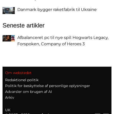
Danmark bygger raketfabrik til Ukraine
Seneste artikler
Afbalanceret pc til nye spil: Hogwarts Legacy,
Forspoken, Company of Heroes 3
Om webstedet
Redaktionel politik
Politik for beskyttelse af personlige oplysninger
Advarsler om brugen af AI
Arkiv
UK